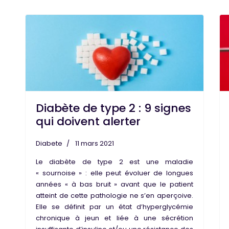
Diabète de type 2 : 9 signes
qui doivent alerter
Diabete
11 mars 2021
Le diabète de type 2 est une
maladie
« sournoise
» : elle peut évoluer de longues
années « à bas bruit » avant que le patient
atteint de cette pathologie ne s’en aperçoive.
Elle se définit par un état
d’hyperglycémie
chronique à jeun
et liée à une sécrétion