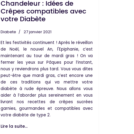
Chandeleur : Idées de
Crêpes compatibles avec
votre Diabète
Diabete
27 janvier 2021
Et les festivités continuent ! Après le réveillon
de Noël, le nouvel An, l'Epiphanie, c’est
maintenant au tour de
mardi gras
! On va
fermer les yeux sur Pâques pour l’instant,
nous y reviendrons plus tard. Vous vous dites
peut-être que mardi gras, c’est encore une
de ces traditions qui va mettre votre
diabète
à rude épreuve. Nous allons vous
aider à l’aborder plus sereinement en vous
livrant nos recettes de crêpes sucrées
garnies, gourmandes et compatibles avec
votre diabète de type 2.
Lire la suite...