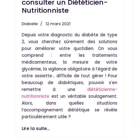
consulter un Diététicien-
Nutritionniste
Diabete
12 mars 2021
Depuis votre
diagnostic
du
diabète de type
2
, vous cherchez sûrement des
solutions
pour améliorer votre quotidien. On vous
comprend : entre les
traitements
médicamenteux
, la mesure de votre
glycémie
, la vigilance obligatoire à l’égard de
votre assiette… difficile de tout gérer ! Pour
beaucoup de
diabétiques
, pouvoir s’en
remettre à une
diététicienne-
nutritionniste
est un véritable soulagement.
Alors, dans quelles situations
l’accompagnement
diététique
se révèle
particulièrement utile ?
Lire la suite...