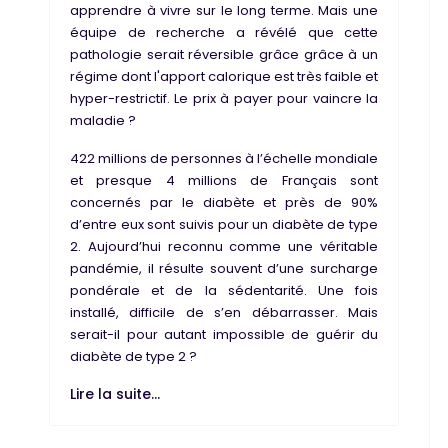
apprendre à vivre sur le long terme. Mais une
équipe de recherche a révélé que cette
pathologie serait réversible grâce grâce à un
régime dont l'apport calorique est très faible et
hyper-restrictif. Le prix à payer pour vaincre la
maladie ?
422 millions de personnes à l’échelle mondiale
et presque 4 millions de Français sont
concernés par le diabète et près de 90%
d’entre eux sont suivis pour un
diabète de type
2
. Aujourd’hui reconnu comme une véritable
pandémie, il résulte souvent d’une surcharge
pondérale et de la sédentarité. Une fois
installé, difficile de s’en débarrasser. Mais
serait-il pour autant impossible de
guérir du
diabète de type 2
?
Lire la suite...