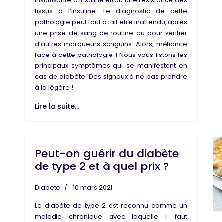
insuffisante d’insuline et/ou une résistance des
tissus à l’insuline. Le diagnostic de cette
pathologie peut tout à fait être inattendu, après
une prise de sang de routine ou pour vérifier
d’autres marqueurs sanguins. Alors, méfiance
face à cette pathologie ! Nous vous listons les
principaux symptômes qui se manifestent en
cas de diabète. Des signaux à ne pas prendre
à la légère !
Lire la suite...
Peut-on guérir du diabète
de type 2 et à quel prix ?
Diabete
10 mars 2021
Le diabète de type 2 est reconnu comme un
maladie chronique avec laquelle il faut