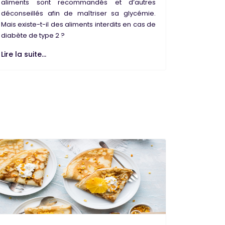
aliments sont recommandés et d’autres
déconseillés afin de maîtriser sa glycémie.
Mais existe-t-il des aliments interdits en cas de
diabète de type 2 ?
Lire la suite...