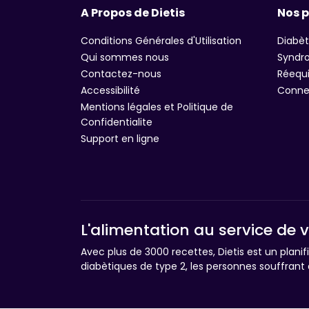
A Propos de Dietis
Nos 
Conditions Générales d'Utilisation
Diabèt
Qui sommes nous
Syndro
Contactez-nous
Réequi
Accessibilité
Connex
Mentions légales et Politique de
Confidentialite
Support en ligne
L'alimentation au service de 
Avec plus de 3000 recettes, Dietis est un plani
diabètiques de type 2, les personnes souffrant 