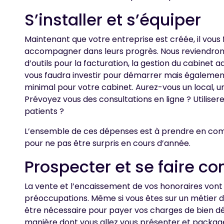
S’installer et s’équiper
Maintenant que votre entreprise est créée, il vous fa
accompagner dans leurs progrès. Nous reviendrons d
d’outils pour la facturation, la gestion du cabinet 
vous faudra investir pour démarrer mais égaleme
minimal pour votre cabinet. Aurez-vous un local, un
Prévoyez vous des consultations en ligne ? Utiliserez
patients ?
L’ensemble de ces dépenses est à prendre en comp
pour ne pas être surpris en cours d’année.
Prospecter et se faire co
La vente et l’encaissement de vos honoraires von
préoccupations. Même si vous êtes sur un métier 
être nécessaire pour payer vos charges de bien dé
manière dont vous allez vous présenter et packager 