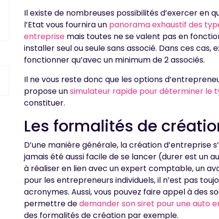
Il existe de nombreuses possibilités d’exercer en q
l’Etat vous fournira un
panorama exhaustif des type
entreprise
mais toutes ne se valent pas en fonction 
installer seul ou seule sans associé. Dans ces cas, e
fonctionner qu’avec un minimum de 2 associés.
Il ne vous reste donc que les options d’entrepreneur
propose un
simulateur rapide pour déterminer le t
constituer.
Les formalités de créatio
D’une manière générale, la création d’entreprise s’
jamais été aussi facile de se lancer (durer est un au
à réaliser en lien avec un expert comptable, un avo
pour les entrepreneurs individuels, il n’est pas tou
acronymes. Aussi, vous pouvez faire appel à des so
permettre de
demander son siret pour une auto e
des formalités de création par exemple.