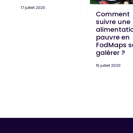
17 juillet 2020
Comment
suivre une
alimentati
pauvre en
FodMaps s
galérer ?
15 juillet 2020