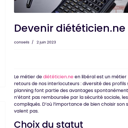
Devenir diététicien.ne 
conseils
2 juin 2023
Le métier de
diététicien.ne
en libéral est un métier
retours de nos interlocuteurs : diversité des profil
planning font partie des avantages spontanément
n’étant pas remboursée par la sécurité sociale, l
compliqués. D’où l’importance de bien choisir son 
valent pas.
Choix du statut