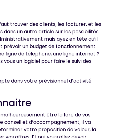
ut trouver des clients, les facturer, et les
ans un autre article sur les possibilités
administrativement mais ayez en tête qu’il
nt prévoir un budget de fonctionnement
e ligne de téléphone, une ligne internet ?
 vous un logiciel pour faire le suivi des
te dans votre prévisionnel d’activité
nnaitre
t malheureusement être la 1ere de vos
de conseil et d’accompagnement, il va
terminer votre proposition de valeur, la
vos offres. Et oui, vous allez devoir