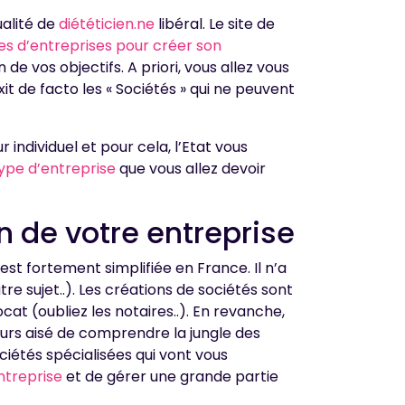
ualité de
diététicien.ne
libéral. Le site de
s d’entreprises pour créer son
de vos objectifs. A priori, vous allez vous
xit de facto les « Sociétés » qui ne peuvent
 individuel et pour cela, l’Etat vous
ype d’entreprise
que vous allez devoir
n de votre entreprise
est fortement simplifiée en France. Il n’a
tre sujet..). Les créations de sociétés sont
cat (oubliez les notaires..). En revanche,
jours aisé de comprendre la jungle des
ciétés spécialisées qui vont vous
ntreprise
et de gérer une grande partie