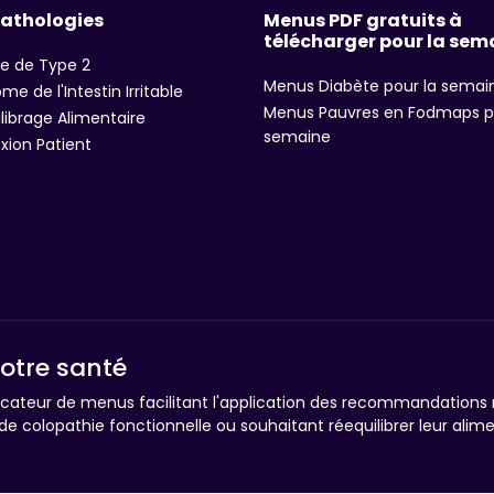
pathologies
Menus PDF gratuits à
télécharger pour la sem
e de Type 2
Menus Diabète pour la semai
me de l'Intestin Irritable
Menus Pauvres en Fodmaps p
librage Alimentaire
semaine
ion Patient
votre santé
ficateur de menus facilitant l'application des recommandations n
de colopathie fonctionnelle ou souhaitant réequilibrer leur alime