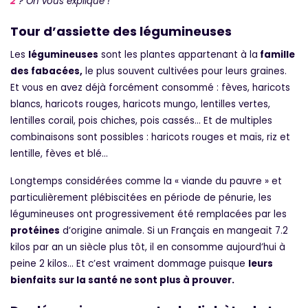
2
? On vous explique !
Tour d’assiette des légumineuses
Les
légumineuses
sont les plantes appartenant à la
famille
des fabacées,
le plus souvent cultivées pour leurs graines.
Et vous en avez déjà forcément consommé : fèves, haricots
blancs, haricots rouges, haricots mungo, lentilles vertes,
lentilles corail, pois chiches, pois cassés… Et de multiples
combinaisons sont possibles : haricots rouges et maïs, riz et
lentille, fèves et blé…
Longtemps considérées comme la « viande du pauvre » et
particulièrement plébiscitées en période de pénurie, les
légumineuses ont progressivement été remplacées par les
protéines
d’origine animale. Si un Français en mangeait 7.2
kilos par an un siècle plus tôt, il en consomme aujourd’hui à
peine 2 kilos… Et c’est vraiment dommage puisque
leurs
bienfaits sur la santé ne sont plus à prouver.