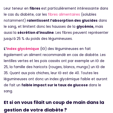
Leur teneur en
fibres
est particulièrement intéressante dans
le cas du diabète, car les
fibres alimentaires
(solubles
notamment)
ralentissent l’absorption des glucides
dans
le sang, et limitent donc les hausses de la
glycémie,
mais
aussi la
sécrétion d’insuline
. Les fibres peuvent représenter
jusqu’à 25 % du poids des légumineuses.
L’
index glycémique
(IG) des légumineuses en fait
également un aliment recommandé en cas de diabète. Les
lentilles vertes et les pois cassés ont par exemple un IG de
25, la famille des haricots (rouges, blancs, mungo) un IG de
35. Quant aux pois chiches, leur IG est de 40. Toutes les
légumineuses ont donc un index glycémique faible et auront
de fait un
faible impact sur le taux de glucose
dans le
sang.
Et si on vous filait un coup de main dans la
gestion de votre diabète ?