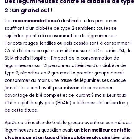
Des légumineuses contre le diabète de type
2 : un grand oui !
Les
recommandations
à destination des personnes
souffrant d’un diabète de type 2 semblent toutes se
rejoindre quant à la consommation de légumineuses.
Haricots rouges, lentilles ou pois cassés sont à consommer !
C’est d’ailleurs ce qu’a souhaité mesurer le Dr Jenkins DJ, du
St Michael’s Hospital : l’impact de la consommation de
légumineuses sur 121 personnes atteintes d’un diabète de
type 2, réparties en 2 groupes. Le premier groupe devait
consommer au moins une tasse de légumineuses chaque
jour et le second avait pour mission de consommer
davantage de blé complet et ce, durant 3 mois. Leur taux
d’hémoglobine glyquée (HbA1c) a été mesuré tout au long
de cette étude.
Après ce trimestre de test, le groupe ayant consommé des
légumineuses au quotidien avait
un bien meilleur contrôle
glycémique et un taux d’hémoglobine glyquée
bien plus