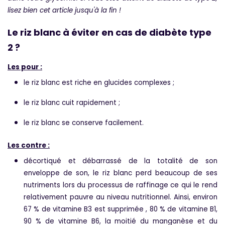
lisez bien cet article jusqu'à la fin !
Le riz blanc à éviter en cas de diabète type
2 ?
Les pour :
le riz blanc est riche en glucides complexes ;
le riz blanc cuit rapidement ;
le riz blanc se conserve facilement.
Les contre :
décortiqué et débarrassé de la totalité de son
enveloppe de son, le riz blanc perd beaucoup de ses
nutriments lors du processus de raffinage ce qui le rend
relativement pauvre au niveau nutritionnel. Ainsi, environ
67 % de vitamine B3 est supprimée , 80 % de vitamine B1,
90 % de vitamine B6, la moitié du manganèse et du