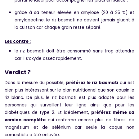
parfumé idéal pour accompagner les plats en sauce ;
grâce à sa teneur élevée en amylose (20 à 25 %) et
amylopectine, le riz basmati ne devient jamais gluant à
la cuisson car chaque grain reste séparé.
Les contre :
le riz basmati doit être consommé sans trop attendre
car il s’oxyde assez rapidement.
Verdict ?
Dans la mesure du possible,
préférez le riz basmati
qui est
bien plus intéressant sur le plan nutritionnel que son cousin le
riz blanc. De plus, le riz basmati est plus adapté pour les
personnes qui surveillent leur ligne ainsi que pour les
diabétiques de type 2. Et idéalement,
préférez même sa
version complète
qui renferme encore plus de fibres, de
magnésium et de sélénium car seule la coque non
comestible a été enlevée.