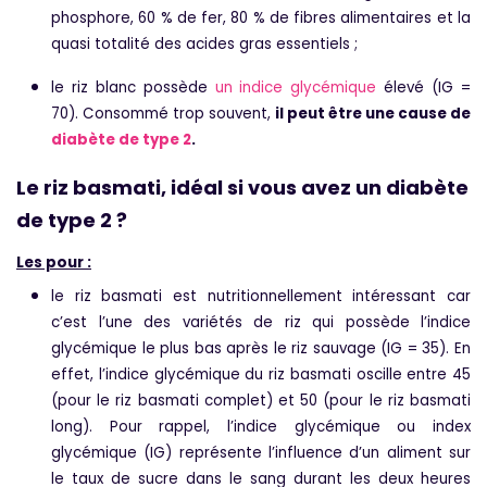
phosphore, 60 % de fer, 80 % de fibres alimentaires et la
quasi totalité des acides gras essentiels ;
le riz blanc possède
un indice glycémique
élevé (IG =
70). Consommé trop souvent,
il peut être une cause de
diabète de type 2
.
Le riz basmati, idéal si vous avez un diabète
de type 2 ?
Les pour :
le riz basmati est nutritionnellement intéressant car
c’est l’une des variétés de riz qui possède l’indice
glycémique le plus bas après le riz sauvage (IG = 35). En
effet, l’indice glycémique du riz basmati oscille entre 45
(pour le riz basmati complet) et 50 (pour le riz basmati
long). Pour rappel, l’indice glycémique ou index
glycémique (IG) représente l’influence d’un aliment sur
le taux de sucre dans le sang durant les deux heures